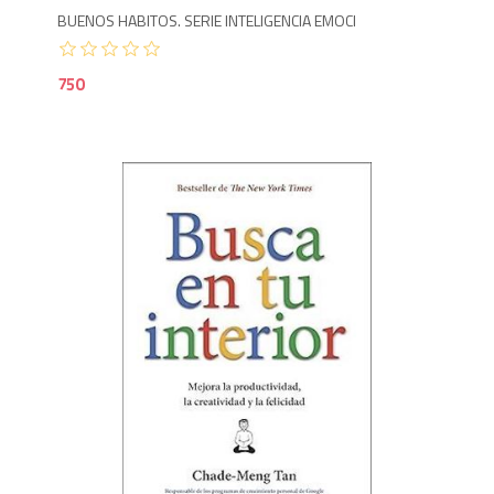
BUENOS HABITOS. SERIE INTELIGENCIA EMOCI
750
1,3