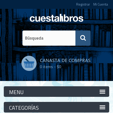
Registrar
Mi Cuenta
CANASTA DE COMPRAS
0
items -
$0
Categorías
Categorías