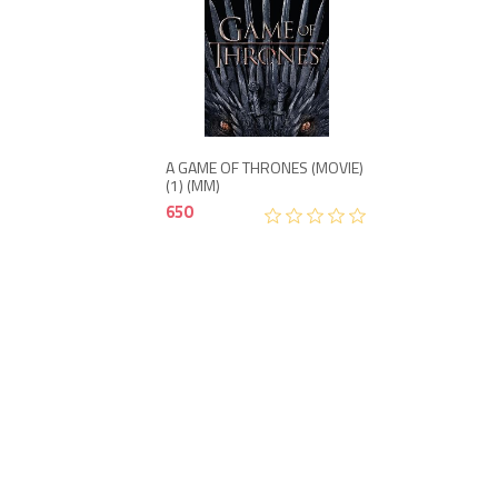
650
A GAME OF THRONES (MOVIE)
(1) (MM)
650