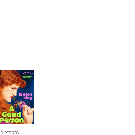
1,250
OD PERSON