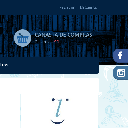
Registrar
Mi Cuenta
CANASTA DE COMPRAS
0
items -
$0
tros