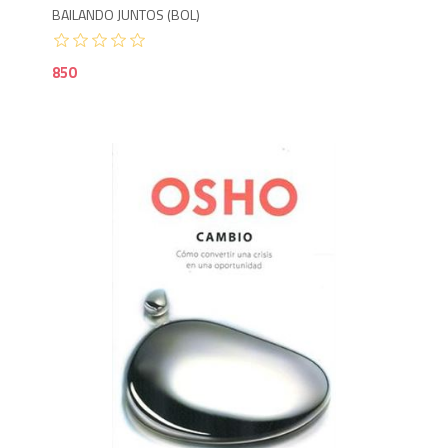
BAILANDO JUNTOS (BOL)
850
9