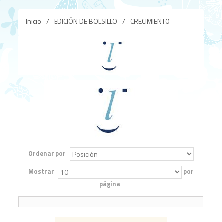
Inicio
/
EDICIÓN DE BOLSILLO
/
CRECIMIENTO
Ordenar por
Mostrar
por
página