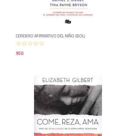
9
CEREBRO AFIRMATIVO DEL NIÑO (BOL)
950