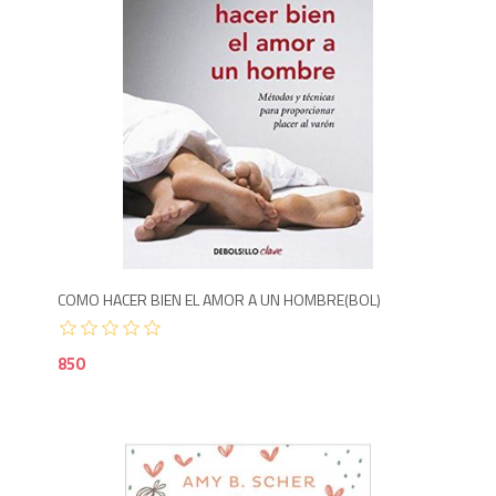
8
COMO HACER BIEN EL AMOR A UN HOMBRE(BOL)
850