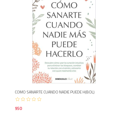
9
COMO SANARTE CUANDO NADIE PUEDE H(BOL)
950