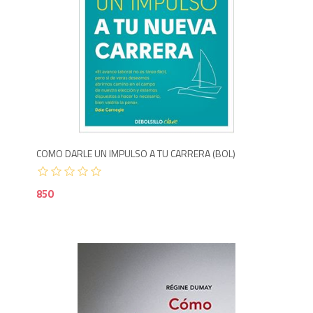
8
COMO DARLE UN IMPULSO A TU CARRERA (BOL)
850