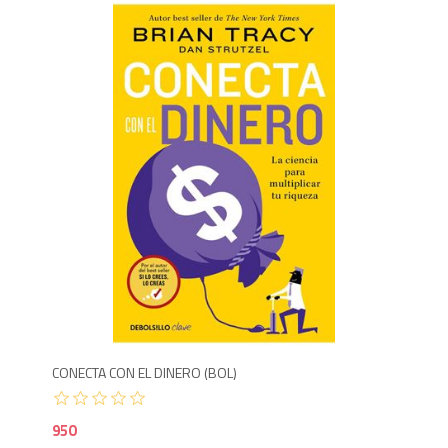
9
CONECTA CON EL DINERO (BOL)
950