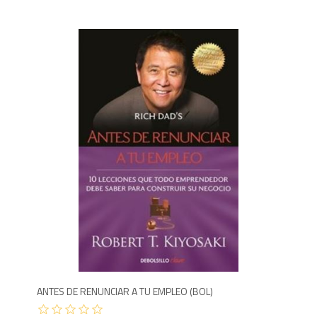
9
ANTES DE RENUNCIAR A TU EMPLEO (BOL)