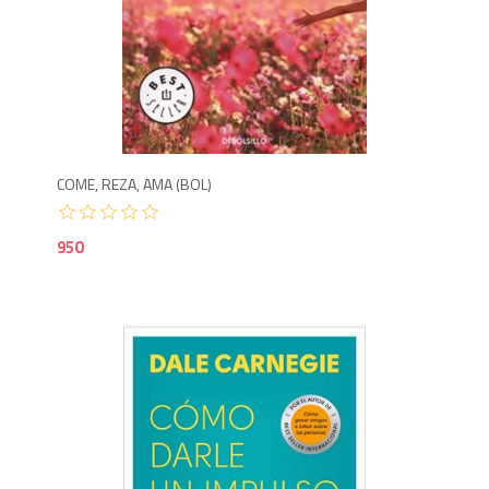
9
COME, REZA, AMA (BOL)
950