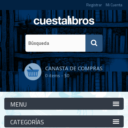
Registrar
Mi Cuenta
CANASTA DE COMPRAS
0
items -
$0
Categorías
Categorías