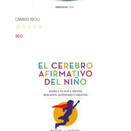
CAMBIO (BOL)
950