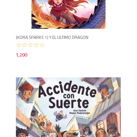
1,2
(KORA SPARKS 1) Y EL ULTIMO DRAGON
1,200