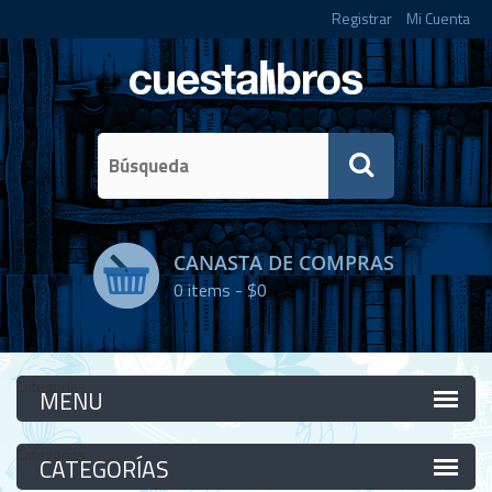
Registrar
Mi Cuenta
CANASTA DE COMPRAS
0
items -
$0
Categorías
Categorías