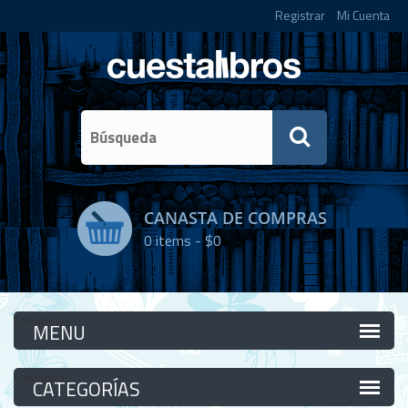
Registrar
Mi Cuenta
CANASTA DE COMPRAS
0
items -
$0
Categorías
Categorías