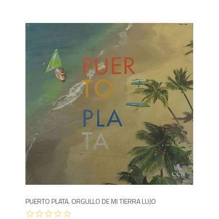
2,9
PUERTO PLATA. ORGULLO DE MI TIERRA LUJO