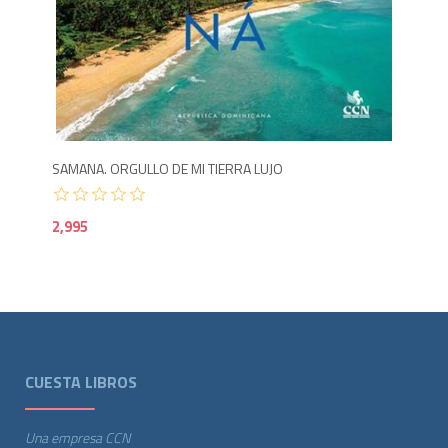
2,9
SAMANA. ORGULLO DE MI TIERRA LUJO
2,995
CUESTA LIBROS
Una empresa CCN