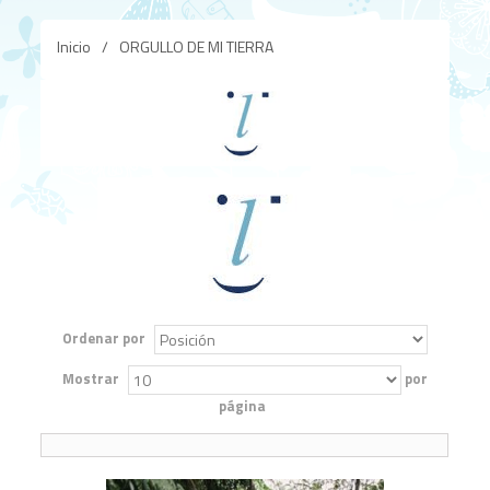
Inicio
/
ORGULLO DE MI TIERRA
Ordenar por
Mostrar
por
página