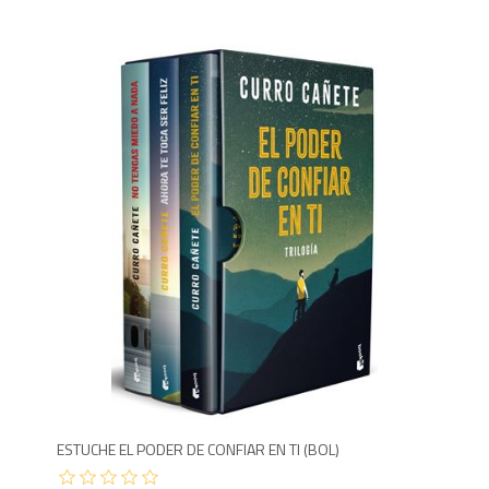
1,9
ESTUCHE EL PODER DE CONFIAR EN TI (BOL)