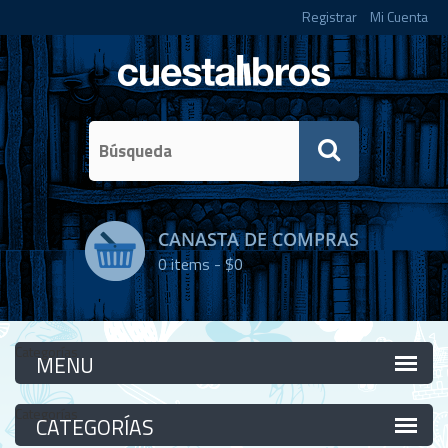
Registrar
Mi Cuenta
CANASTA DE COMPRAS
0
items -
$0
Categorías
Categorías