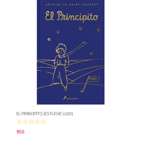
9
EL PRINCIPITO (ESTUCHE LUJO)
950