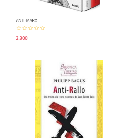
ANTI-MARX
2,300