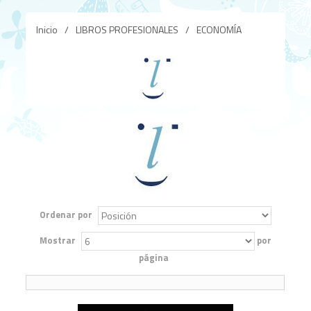
Inicio
/
LIBROS PROFESIONALES
/
ECONOMÍA
Ordenar por
Mostrar
por
página