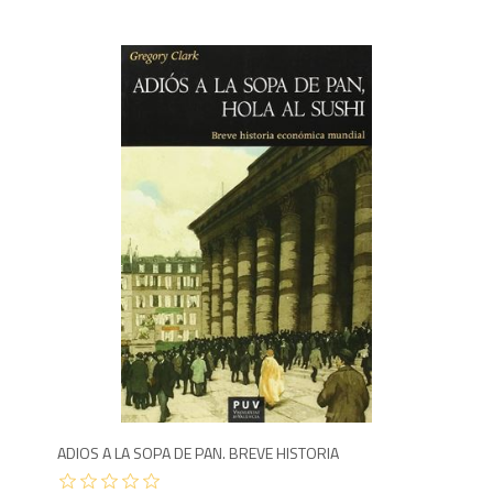
1,9
ADIOS A LA SOPA DE PAN. BREVE HISTORIA