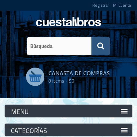
Registrar
Mi Cuenta
CANASTA DE COMPRAS
0
items -
$0
Categorías
Categorías