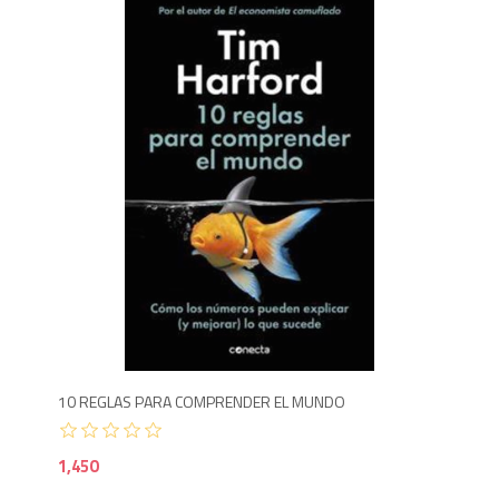
1,4
10 REGLAS PARA COMPRENDER EL MUNDO
1,450