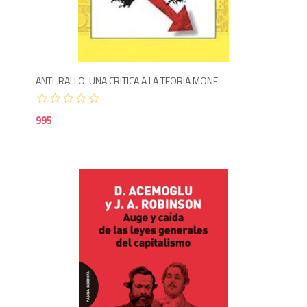
9
ANTI-RALLO. UNA CRITICA A LA TEORIA MONE
995