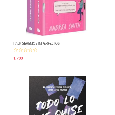
1,7
PACK SEREMOS IMPERFECTOS
1,700