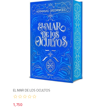
1,7
EL MAR DE LOS OCULTOS
1,750