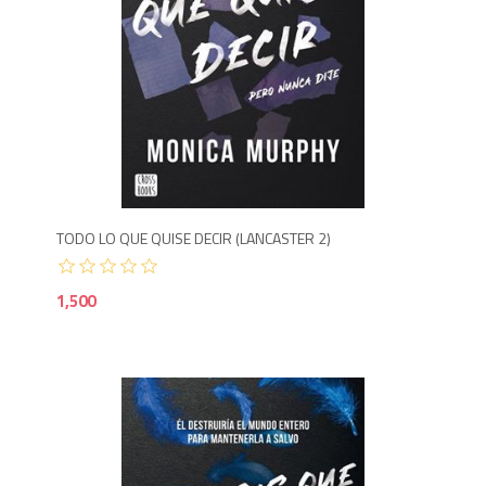
1,5
TODO LO QUE QUISE DECIR (LANCASTER 2)
1,500