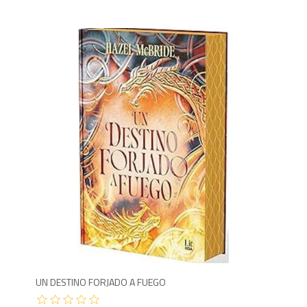
1,7
UN DESTINO FORJADO A FUEGO