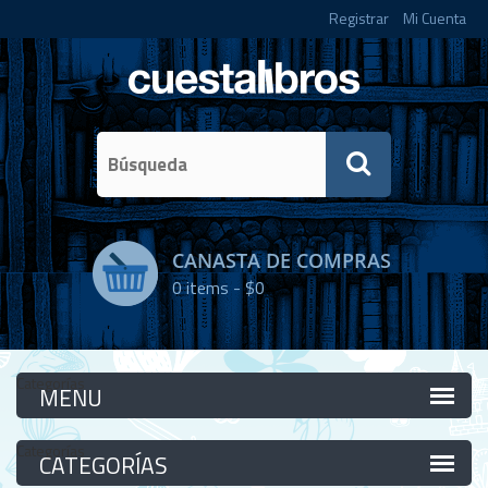
Registrar
Mi Cuenta
CANASTA DE COMPRAS
0
items -
$0
Categorías
Categorías