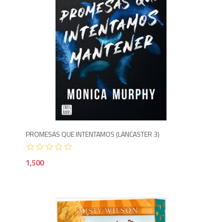
1,5
PROMESAS QUE INTENTAMOS (LANCASTER 3)
1,500