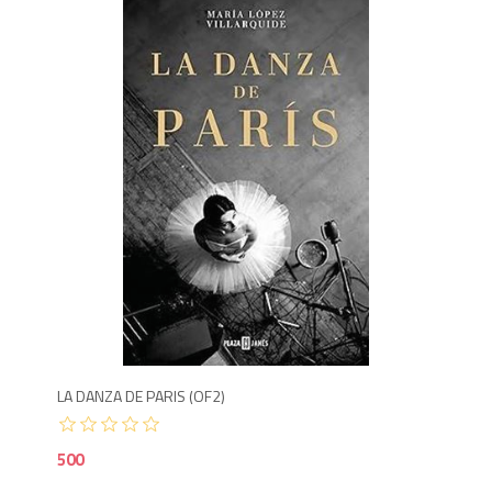
5
LA DANZA DE PARIS (OF2)
500