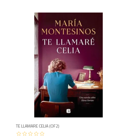
5
TE LLAMARE CELIA (OF2)