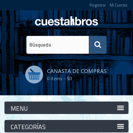
Registrar
Mi Cuenta
CANASTA DE COMPRAS
0
items -
$0
Categorías
Categorías