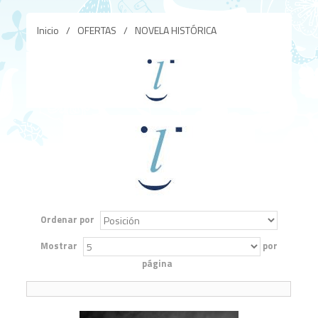
Inicio
/
OFERTAS
/
NOVELA HISTÓRICA
Ordenar por
Mostrar
por
página