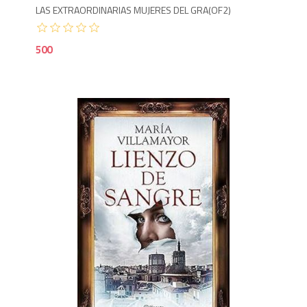
LAS EXTRAORDINARIAS MUJERES DEL GRA(OF2)
500
5