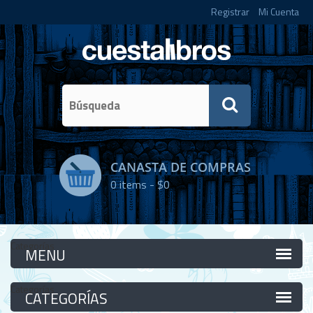
Registrar
Mi Cuenta
CANASTA DE COMPRAS
0
items -
$0
Categorías
Categorías