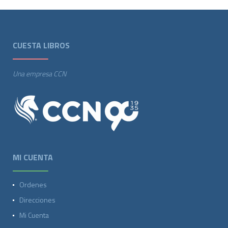
CUESTA LIBROS
Una empresa CCN
MI CUENTA
Ordenes
Direcciones
Mi Cuenta