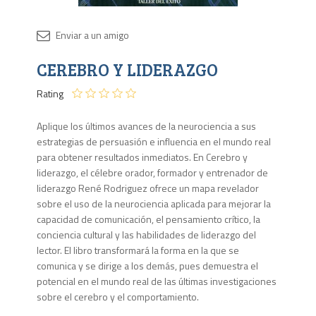
Disponib
CEREBRO Y LIDERAZGO
3 en
stock
Rating
Aplique los últimos avances de la neurociencia a sus
estrategias de persuasión e influencia en el mundo real
para obtener resultados inmediatos. En Cerebro y
liderazgo, el célebre orador, formador y entrenador de
liderazgo René Rodriguez ofrece un mapa revelador
sobre el uso de la neurociencia aplicada para mejorar la
capacidad de comunicación, el pensamiento crítico, la
conciencia cultural y las habilidades de liderazgo del
lector. El libro transformará la forma en la que se
comunica y se dirige a los demás, pues demuestra el
potencial en el mundo real de las últimas investigaciones
sobre el cerebro y el comportamiento.