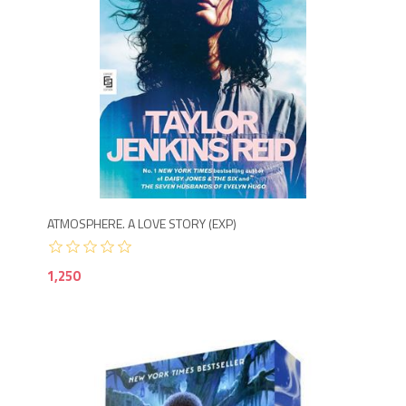
1,2
ATMOSPHERE. A LOVE STORY (EXP)
1,250