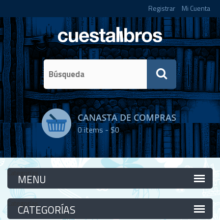
Registrar
Mi Cuenta
CANASTA DE COMPRAS
0
items -
$0
Categorías
Categorías