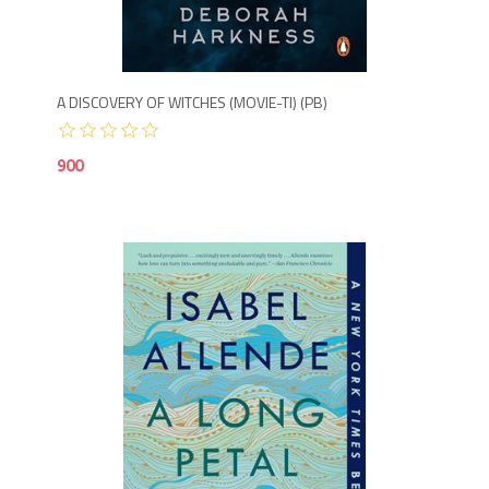
9
A DISCOVERY OF WITCHES (MOVIE-TI) (PB)
900