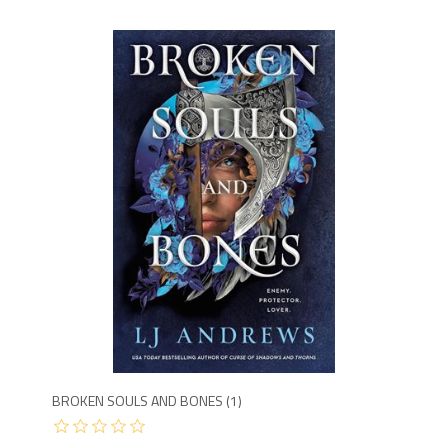
1,2
BROKEN SOULS AND BONES (1)