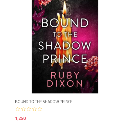
1,2
BOUND TO THE SHADOW PRINCE
1,250