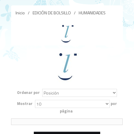
Inicio
/
EDICIÓN DE BOLSILLO
/
HUMANIDADES
Ordenar por
Mostrar
por
página