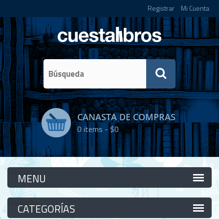
Registrar
Mi Cuenta
CANASTA DE COMPRAS
0
items -
$0
Categorías
Categorías