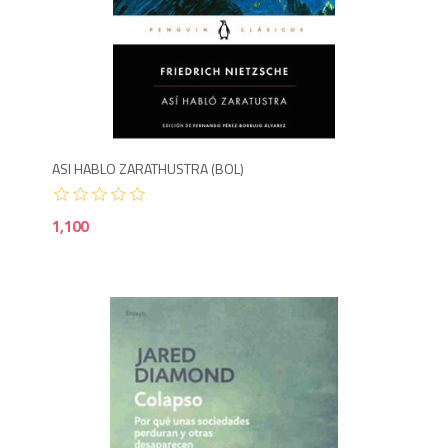
1,1
ASI HABLO ZARATHUSTRA (BOL)
1,100