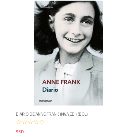
9
DIARIO DE ANNE FRANK (NVA.ED.) (BOL)
950