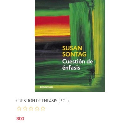
8
CUESTION DE ENFASIS (BOL)
800