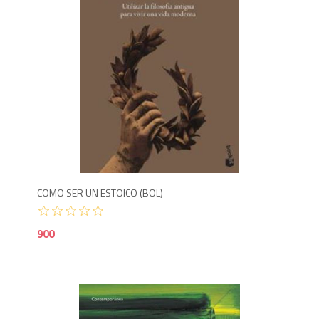
9
COMO SER UN ESTOICO (BOL)
900