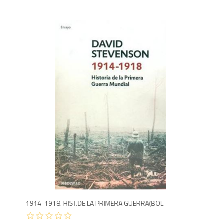
9
1914-1918. HIST.DE LA PRIMERA GUERRA(BOL