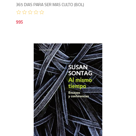
365 DIAS PARA SER MAS CULTO (BOL)
995
9