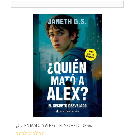
8
¿QUIEN MATO A ALEX? - EL SECRETO DESV.