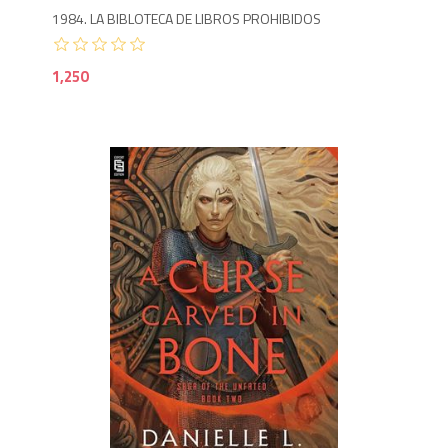
1984. LA BIBLOTECA DE LIBROS PROHIBIDOS
1,250
1,2