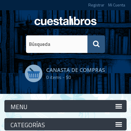
Registrar
Mi Cuenta
CANASTA DE COMPRAS
0
items -
$0
Categorías
Categorías