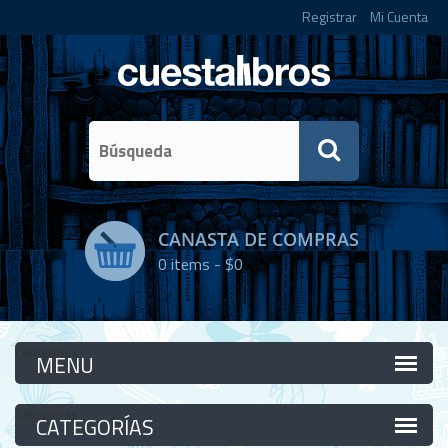
Registrar
Mi Cuenta
CANASTA DE COMPRAS
0
items -
$0
Categorías
Categorías