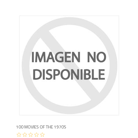
2,9
100 MOVIES OF THE 1970S