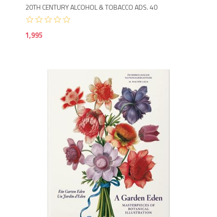
20TH CENTURY ALCOHOL & TOBACCO ADS. 40
1,995
1,9