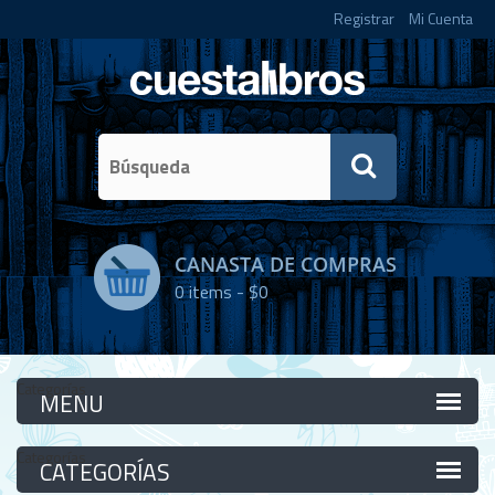
Registrar
Mi Cuenta
CANASTA DE COMPRAS
0
items -
$0
Categorías
Categorías