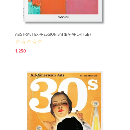
1,2
ABSTRACT EXPRESSIONISM (BA-ARCH) (GB)
1,250