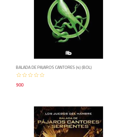
9
BALADA DE PAJAROS CANTORES (4) (BOL)
900