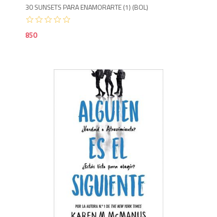
30 SUNSETS PARA ENAMORARTE (1) (BOL)
850
7