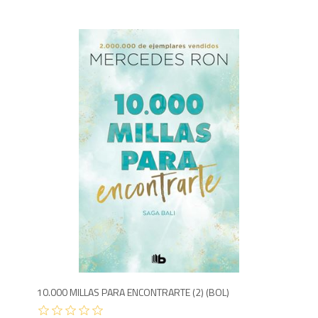
8
10.000 MILLAS PARA ENCONTRARTE (2) (BOL)