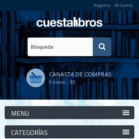
Registrar
Mi Cuenta
CANASTA DE COMPRAS
0
items -
$0
Categorías
Categorías