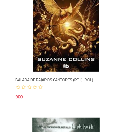
9
BALADA DE PAJAROS CANTORES (PELI) (BOL)
900