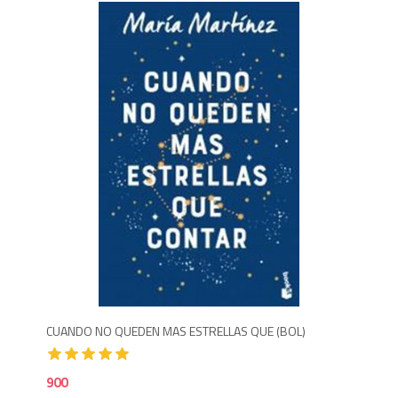
9
CUANDO NO QUEDEN MAS ESTRELLAS QUE (BOL)
900