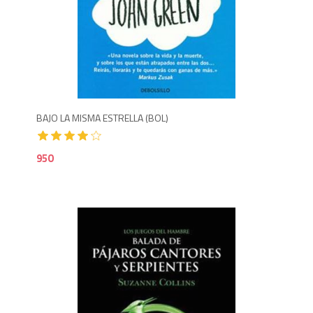
9
BAJO LA MISMA ESTRELLA (BOL)
950