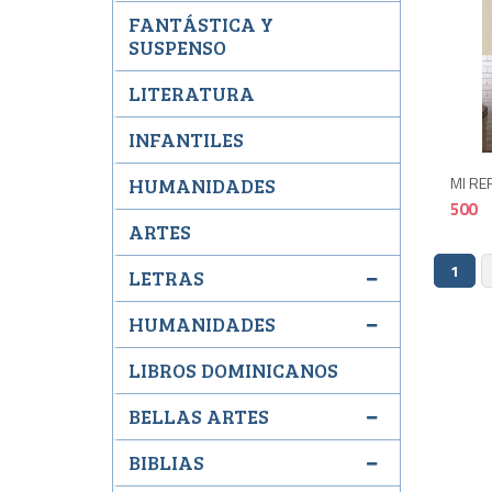
FANTÁSTICA Y
SUSPENSO
LITERATURA
INFANTILES
MI REF
HUMANIDADES
500
ARTES
1
LETRAS
HUMANIDADES
LIBROS DOMINICANOS
BELLAS ARTES
BIBLIAS