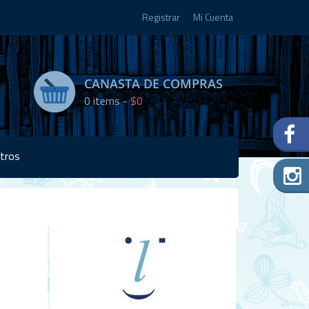
Registrar
Mi Cuenta
CANASTA DE COMPRAS
0
items -
$0
tros