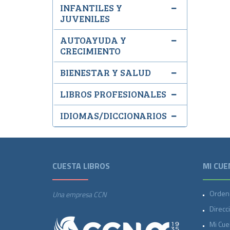
INFANTILES Y
JUVENILES
AUTOAYUDA Y
CRECIMIENTO
BIENESTAR Y SALUD
LIBROS PROFESIONALES
IDIOMAS/DICCIONARIOS
CUESTA LIBROS
MI CUE
Orden
Una empresa CCN
Direcc
Mi Cue