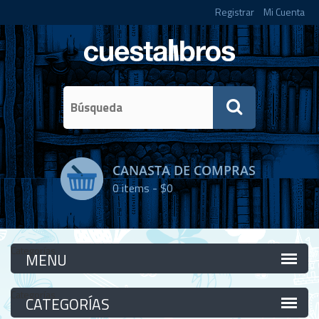
Registrar
Mi Cuenta
CANASTA DE COMPRAS
0
items -
$0
Categorías
Categorías