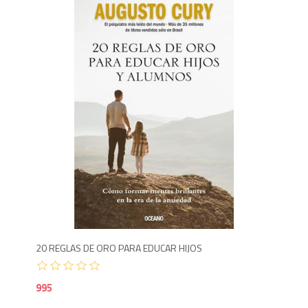
9
20 REGLAS DE ORO PARA EDUCAR HIJOS
995