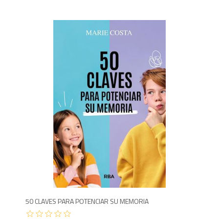
1,2
50 CLAVES PARA POTENCIAR SU MEMORIA