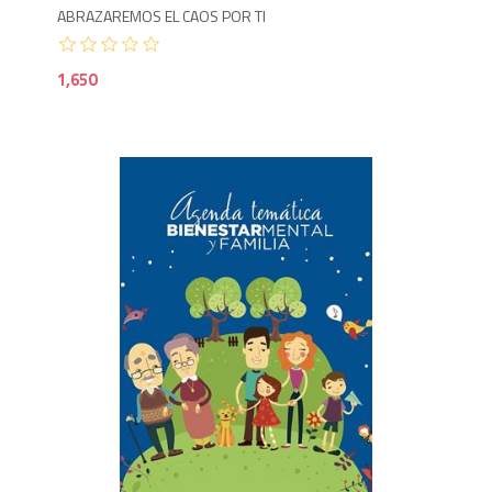
ABRAZAREMOS EL CAOS POR TI
1,650
1,0