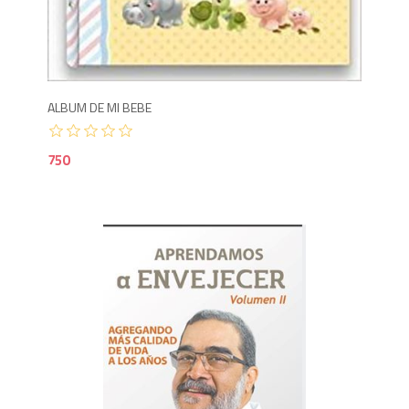
7
ALBUM DE MI BEBE
750