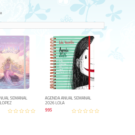
a
995
995
NUAL SEMANAL
AGENDA ANUAL SEMANAL
 LOPEZ
2026 LOLA
995