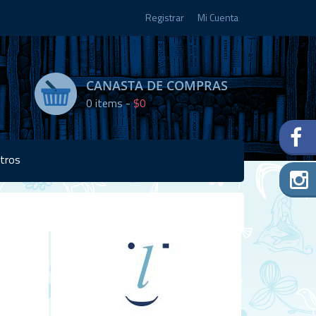
Registrar
Mi Cuenta
CANASTA DE COMPRAS
0
items -
$0
tros