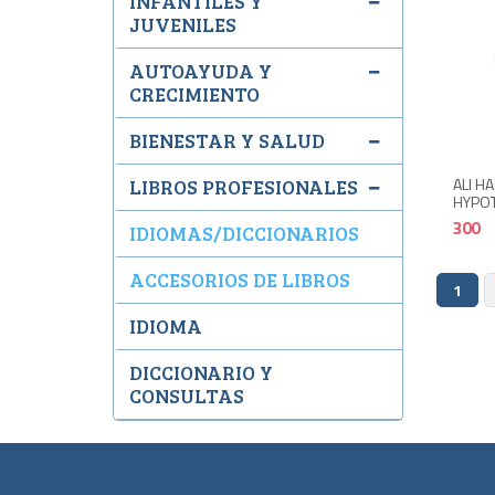
INFANTILES Y
JUVENILES
AUTOAYUDA Y
CRECIMIENTO
BIENESTAR Y SALUD
ALI H
LIBROS PROFESIONALES
HYPOT
300
IDIOMAS/DICCIONARIOS
ACCESORIOS DE LIBROS
1
IDIOMA
DICCIONARIO Y
CONSULTAS