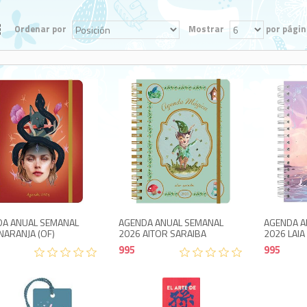
Ordenar por
Mostrar
por págin
300
995
A ANUAL SEMANAL
AGENDA ANUAL SEMANAL
AGENDA A
NARANJA (OF)
2026 AITOR SARAIBA
2026 LAIA
995
995