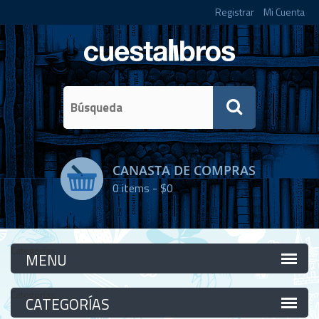
Registrar
Mi Cuenta
CANASTA DE COMPRAS
0
items -
$0
Categorías
Categorías