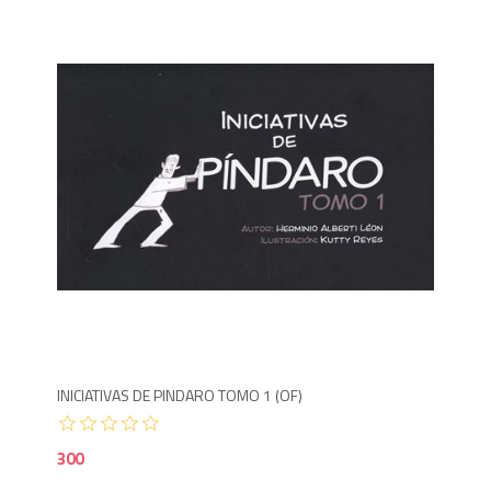
3
INICIATIVAS DE PINDARO TOMO 1 (OF)
300