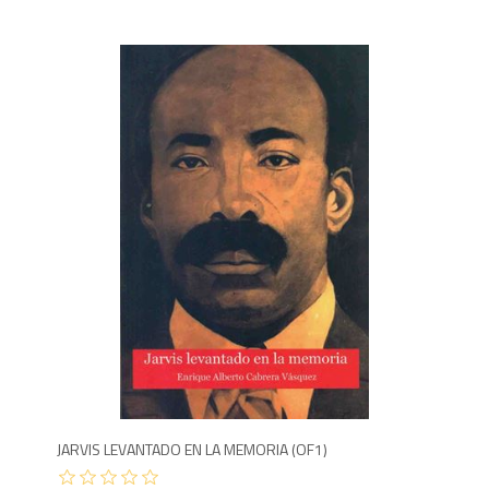
3
JARVIS LEVANTADO EN LA MEMORIA (OF1)