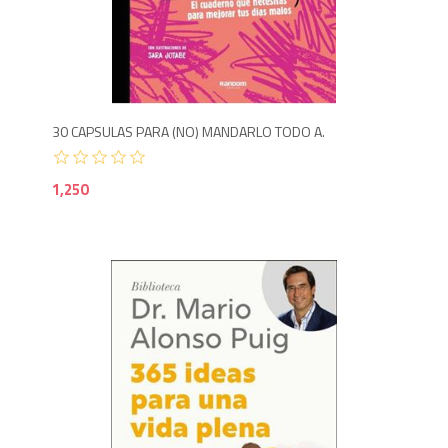
1,2
30 CAPSULAS PARA (NO) MANDARLO TODO A.
1,250