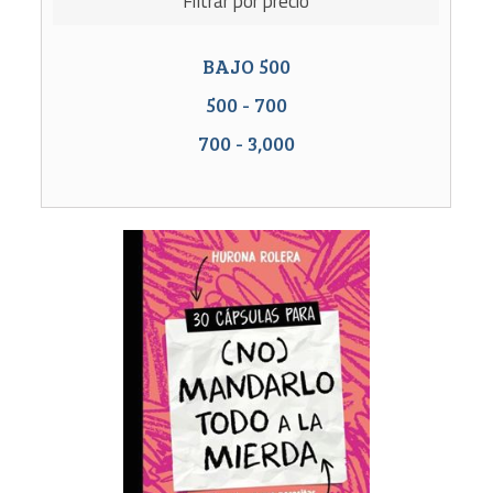
Filtrar por precio
BAJO
500
500
-
700
700
-
3,000