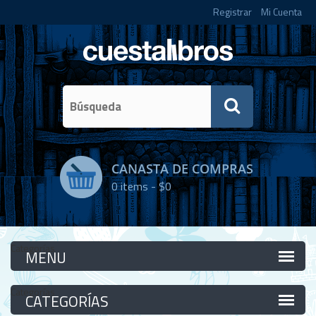
Registrar
Mi Cuenta
CANASTA DE COMPRAS
0
items -
$0
Categorías
Categorías