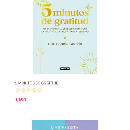
1,4
5 MINUTOS DE GRATITUD
1,450