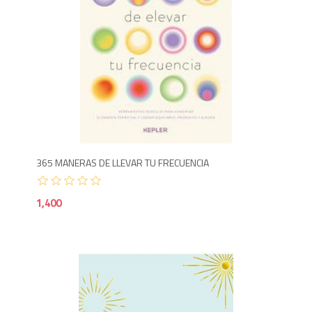
1,4
365 MANERAS DE LLEVAR TU FRECUENCIA
1,400