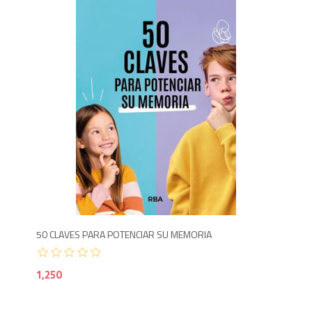
1,2
50 CLAVES PARA POTENCIAR SU MEMORIA
1,250