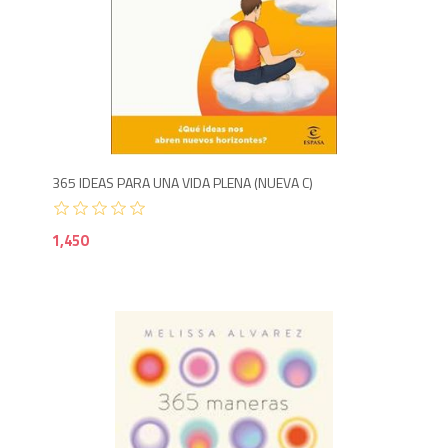
1,4
365 IDEAS PARA UNA VIDA PLENA (NUEVA C)
1,450