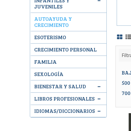
INFANTILES Y
JUVENILES
AUTOAYUDA Y
CRECIMIENTO
ESOTERISMO
CRECIMIENTO PERSONAL
Filtr
FAMILIA
BA
SEXOLOGÍA
500
BIENESTAR Y SALUD
700
LIBROS PROFESIONALES
IDIOMAS/DICCIONARIOS