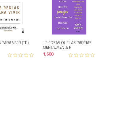
1,150
1,600
 PARA VIVIR (TD)
13 COSAS QUE LAS PAREJAS
MENTALMENTE F
1,600