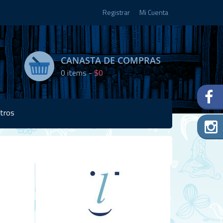
Registrar
Mi Cuenta
CANASTA DE COMPRAS
0
items -
$0
tros