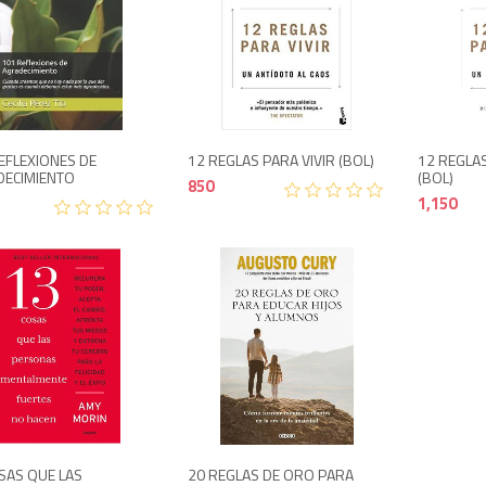
995
850
EFLEXIONES DE
12 REGLAS PARA VIVIR (BOL)
12 REGLAS
ECIMIENTO
(BOL)
850
1,150
1,450
995
SAS QUE LAS
20 REGLAS DE ORO PARA