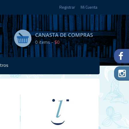
Registrar
Mi Cuenta
CANASTA DE COMPRAS
0
items -
$0
tros