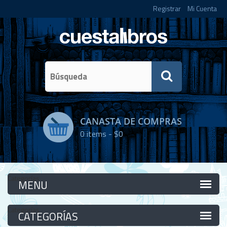
Registrar
Mi Cuenta
CANASTA DE COMPRAS
0
items -
$0
Categorías
Categorías