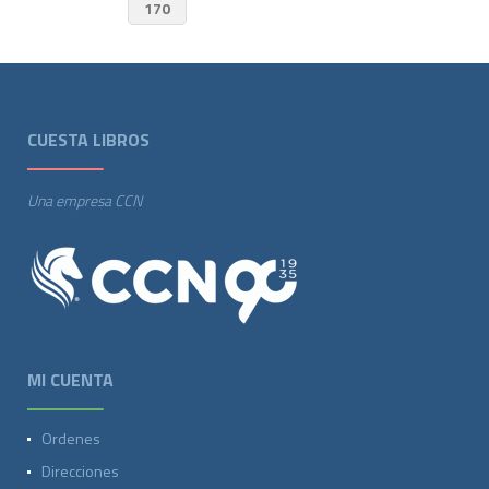
170
CUESTA LIBROS
Una empresa CCN
MI CUENTA
Ordenes
Direcciones