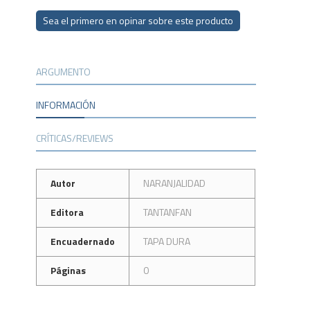
Sea el primero en opinar sobre este producto
ARGUMENTO
INFORMACIÓN
CRÍTICAS/REVIEWS
Autor
NARANJALIDAD
Editora
TANTANFAN
Encuadernado
TAPA DURA
Páginas
0