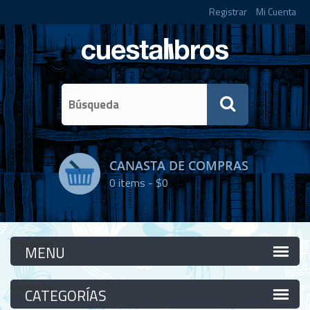
Registrar
Mi Cuenta
CANASTA DE COMPRAS
0
items -
$0
Categorías
Categorías