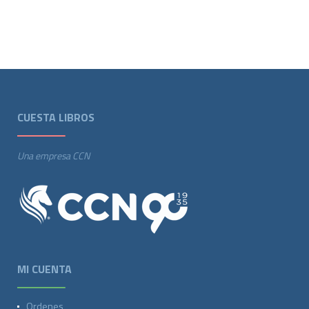
CUESTA LIBROS
Una empresa CCN
MI CUENTA
Ordenes