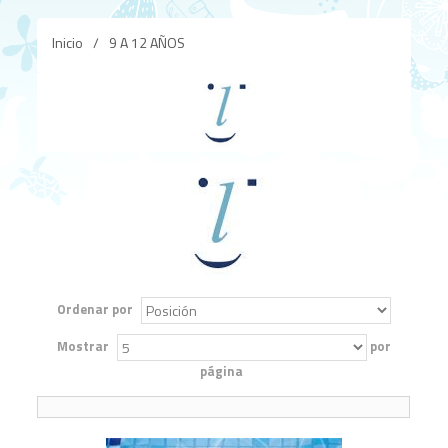
Inicio
/
9 A 12 AÑOS
Ordenar por
Mostrar
por
página