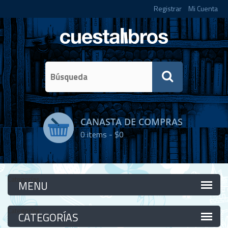
Registrar
Mi Cuenta
CANASTA DE COMPRAS
0
items -
$0
Categorías
Categorías