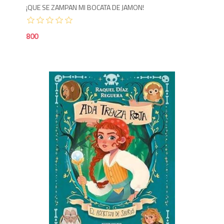
¡QUE SE ZAMPAN MI BOCATA DE JAMON!
800
1,1