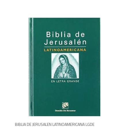
1,6
BIBLIA DE JERUSALEN LATINOAMERICANA LGDE