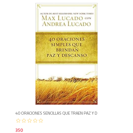
3
40 ORACIONES SENCILLAS QUE TRAEN PAZ Y D
350