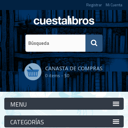
Registrar
Mi Cuenta
CANASTA DE COMPRAS
0
items -
$0
Categorías
Categorías