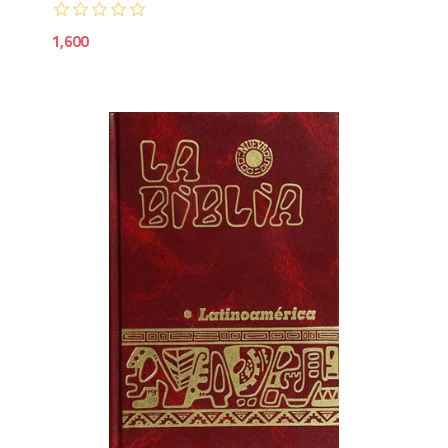
1,600
2,5