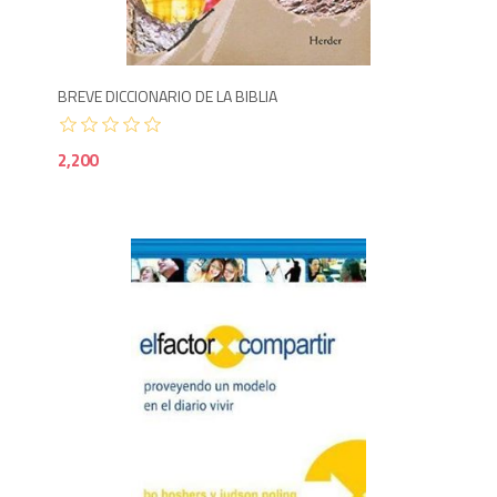
2,2
BREVE DICCIONARIO DE LA BIBLIA
2,200