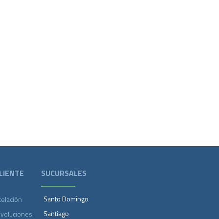
LIENTE
SUCURSALES
Santo Domingo
celación
Santiago
evoluciones