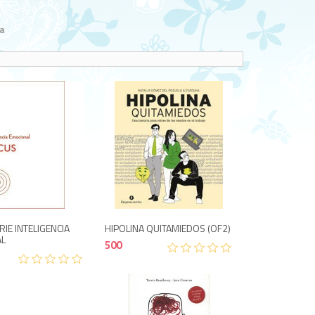
a
750
500
RIE INTELIGENCIA
HIPOLINA QUITAMIEDOS (OF2)
AL
500