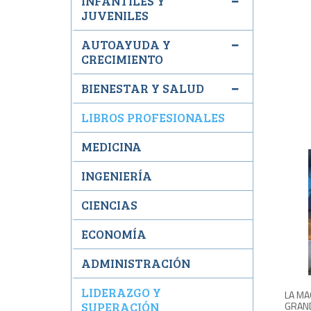
INFANTILES Y
JUVENILES
AUTOAYUDA Y
CRECIMIENTO
BIENESTAR Y SALUD
LIBROS PROFESIONALES
MEDICINA
INGENIERÍA
CIENCIAS
ECONOMÍA
ADMINISTRACIÓN
LIDERAZGO Y
LA MA
GRAN
SUPERACIÓN