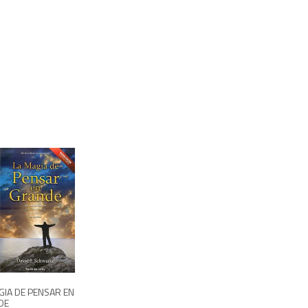
995
GIA DE PENSAR EN
DE