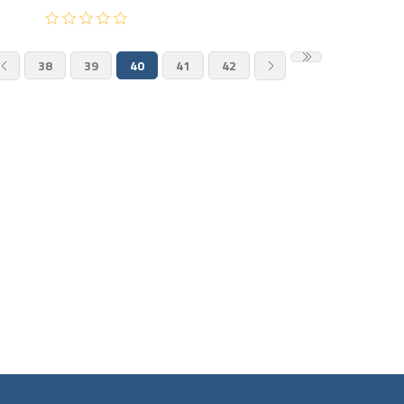
38
39
40
41
42