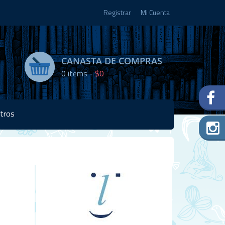
Registrar
Mi Cuenta
CANASTA DE COMPRAS
0
items -
$0
tros