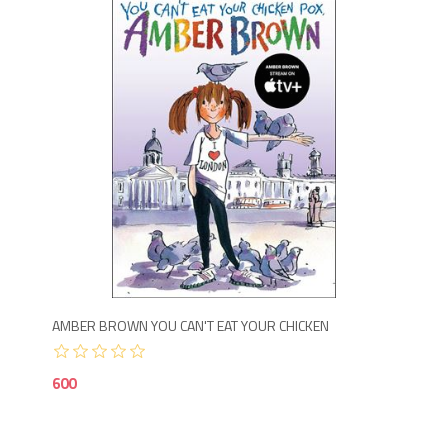
6
AMBER BROWN YOU CAN'T EAT YOUR CHICKEN
600