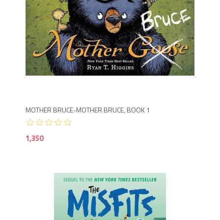
1,3
MOTHER BRUCE-MOTHER BRUCE, BOOK 1
1,350