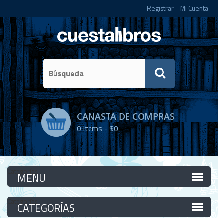
Registrar
Mi Cuenta
CANASTA DE COMPRAS
0
items -
$0
Categorías
Categorías