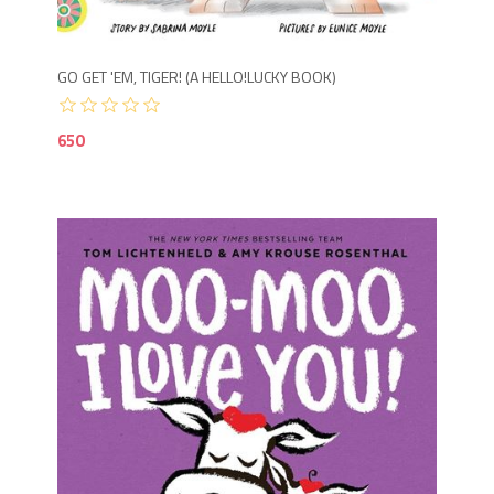
GO GET 'EM, TIGER! (A HELLO!LUCKY BOOK)
650