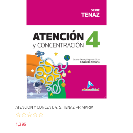
1,2
ATENCION Y CONCENT. 4, S. TENAZ PRIMARIA
1,295