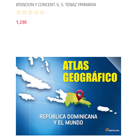
ATENCION Y CONCENT. 6, S. TENAZ PRIMARIA
1,295
2,1