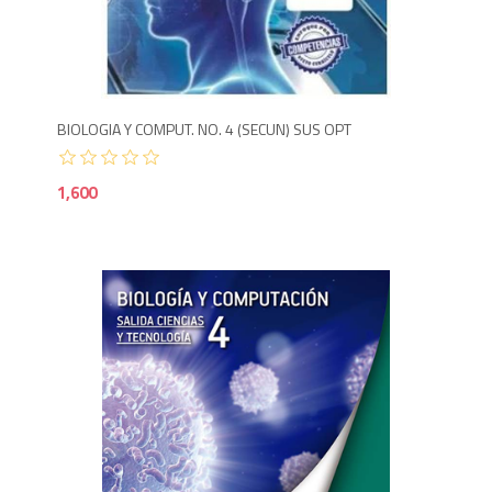
1,6
BIOLOGIA Y COMPUT. NO. 4 (SECUN) SUS OPT
1,600