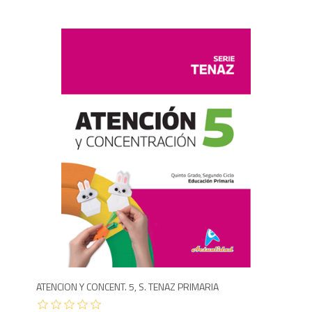
1,1
ATENCION Y CONCENT. 5, S. TENAZ PRIMARIA