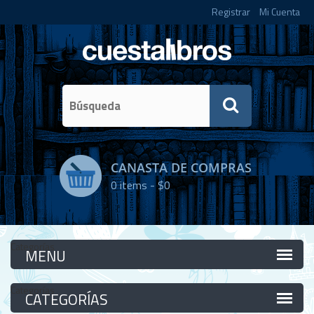
Registrar
Mi Cuenta
CANASTA DE COMPRAS
0
items -
$0
Categorías
Categorías