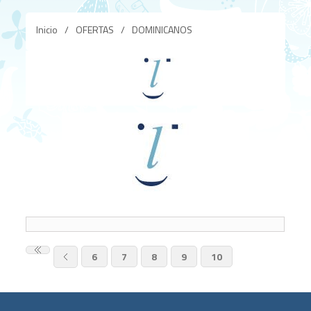
Inicio
/
OFERTAS
/
DOMINICANOS
6
7
8
9
10