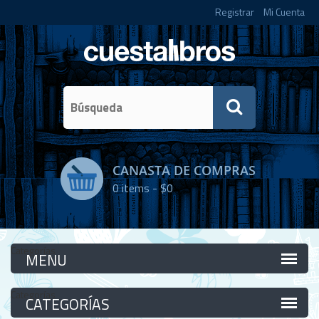
Registrar
Mi Cuenta
CANASTA DE COMPRAS
0
items -
$0
Categorías
Categorías