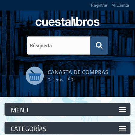
Registrar
Mi Cuenta
CANASTA DE COMPRAS
0
items -
$0
Categorías
Categorías