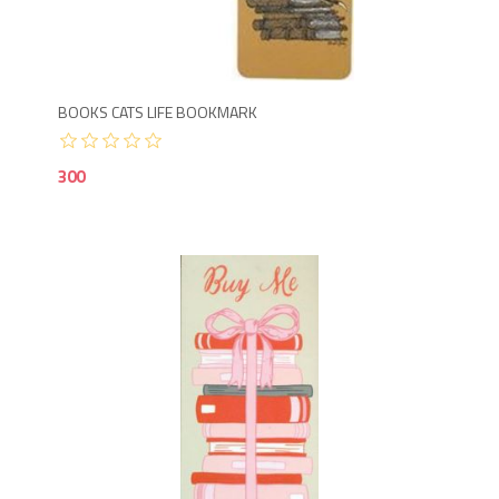
3
BOOKS CATS LIFE BOOKMARK
300