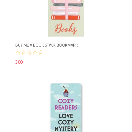
3
BUY ME A BOOK STACK BOOKMARK
300