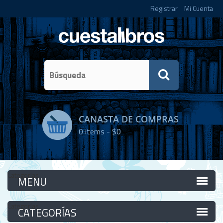
Registrar
Mi Cuenta
CANASTA DE COMPRAS
0
items -
$0
Categorías
Categorías