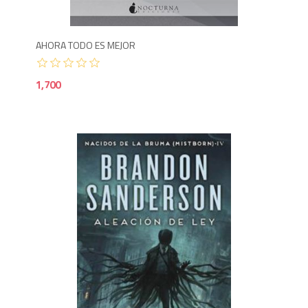
AHORA TODO ES MEJOR
1,700