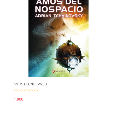
1,9
AMOS DEL NOSPACIO
1,900