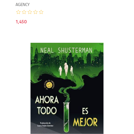
AGENCY
1,450
1,7