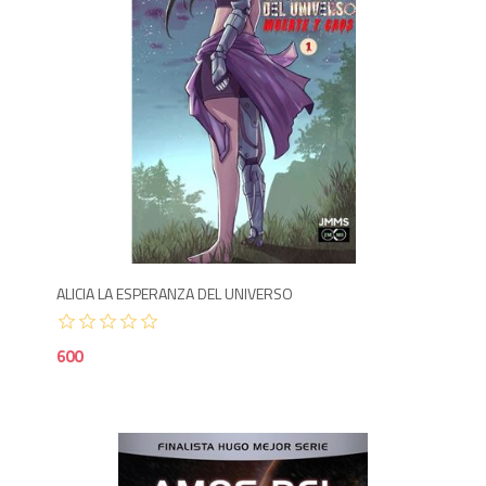
6
ALICIA LA ESPERANZA DEL UNIVERSO
600