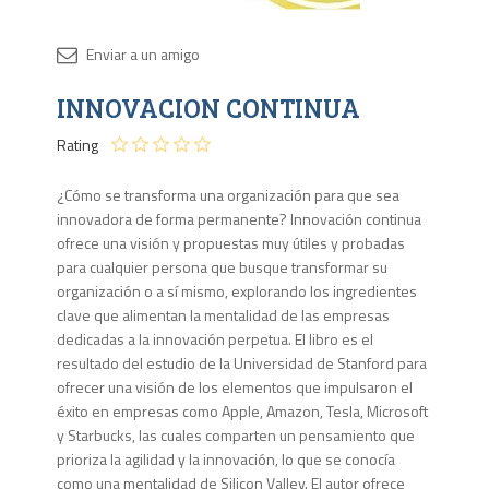
Disponib
INNOVACION CONTINUA
Agota
Rating
¿Cómo se transforma una organización para que sea
innovadora de forma permanente? Innovación continua
ofrece una visión y propuestas muy útiles y probadas
para cualquier persona que busque transformar su
organización o a sí mismo, explorando los ingredientes
clave que alimentan la mentalidad de las empresas
dedicadas a la innovación perpetua. El libro es el
resultado del estudio de la Universidad de Stanford para
ofrecer una visión de los elementos que impulsaron el
éxito en empresas como Apple, Amazon, Tesla, Microsoft
y Starbucks, las cuales comparten un pensamiento que
prioriza la agilidad y la innovación, lo que se conocía
como una mentalidad de Silicon Valley. El autor ofrece