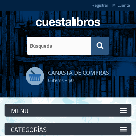
Registrar
Mi Cuenta
CANASTA DE COMPRAS
0
items -
$0
Categorías
Categorías