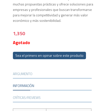
muchas propuestas prácticas y ofrece soluciones para
empresas y profesionales que buscan transformarse
para mejorar la competitividad y generar más valor
económico y más sostenibilidad.
1,350
Agotado
Sea el primero en opinar sobre este producto
ARGUMENTO
INFORMACIÓN
CRÍTICAS/REVIEWS