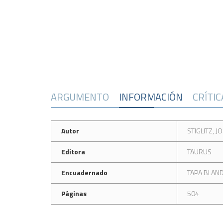
ARGUMENTO
INFORMACIÓN
CRÍTI
Autor
STIGLITZ, J
Editora
TAURUS
Encuadernado
TAPA BLAN
Páginas
504