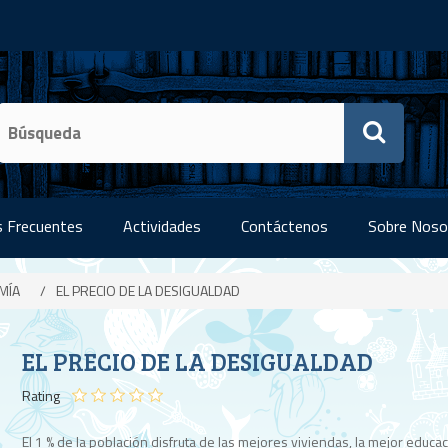
 Frecuentes
Actividades
Contáctenos
Sobre Noso
MÍA
/
EL PRECIO DE LA DESIGUALDAD
EL PRECIO DE LA DESIGUALDAD
Rating
El 1 % de la población disfruta de las mejores viviendas, la mejor educac