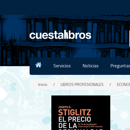
Servicios
Noticias
Preguntas
Inicio
/
LIBROS PROFESIONALES
/
ECONO