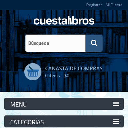
Registrar
Mi Cuenta
CANASTA DE COMPRAS
0
items -
$0
Categorías
Categorías