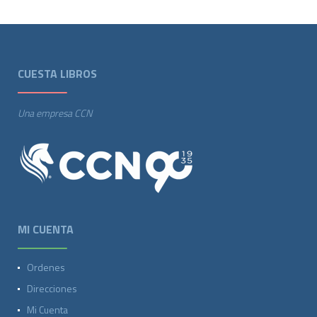
CUESTA LIBROS
Una empresa CCN
MI CUENTA
Ordenes
Direcciones
Mi Cuenta