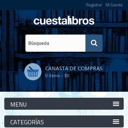
Registrar
Mi Cuenta
CANASTA DE COMPRAS
0
items -
$0
Categorías
Categorías