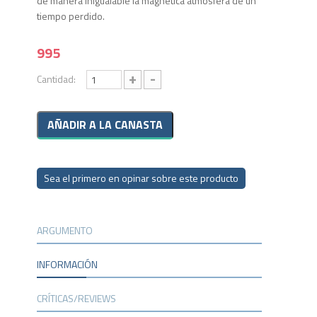
de manera inigualable la magnética atmósfera de un
tiempo perdido.
995
+
-
Cantidad:
Sea el primero en opinar sobre este producto
ARGUMENTO
INFORMACIÓN
CRÍTICAS/REVIEWS