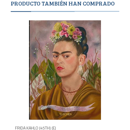
PRODUCTO TAMBIÉN HAN COMPRADO
1,9
750
FRIDA KAHLO (45TH) (E)