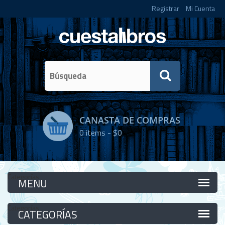
Registrar
Mi Cuenta
CANASTA DE COMPRAS
0
items -
$0
Categorías
Categorías