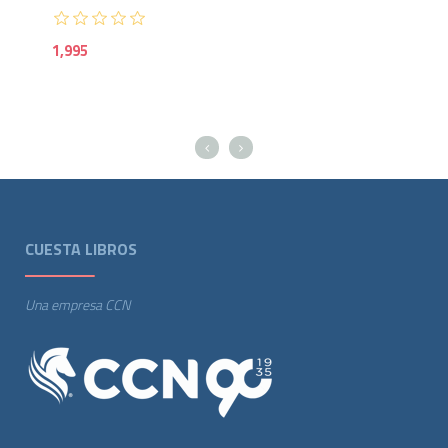
1,995
CUESTA LIBROS
Una empresa CCN