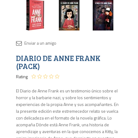
Disponib
DIARIO DE ANNE FRANK
2 en
stock
(PACK)
Rating
El Diario de Anne Frank es un testimonio único sobre el
horror y la barbarie nazi, y sobre los sentimientos y
experiencias de la propia Anne y sus acompañantes. En
la presente edición este estremecedor relato se vuelca
con delicadeza en el formato de la novela gráfica. Lo
acompaña Dónde está Anne Frank, una historia de
aprendizaje y aventuras en la que conocemos a Kitty, la