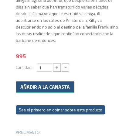
amiga imaginaria de Anne, que despierta en nuestros
días sin saber que han transcurrido varias décadas
desde la última vez que le escribió su amiga. Al
adentrarse en las calles de Ámsterdam, Kitty va
descubriendo no solo el destino de la familia Frank, sino
las duras realidades que continúan conectando con la
barbarie de entonces.
995
+
-
Cantidad:
Sea el primero en opinar sobre este producto
ARGUMENTO