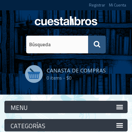
Registrar
Mi Cuenta
CANASTA DE COMPRAS
0
items -
$0
Categorías
Categorías