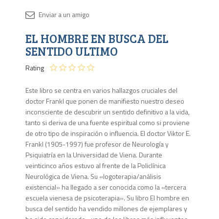
Disponib
EL HOMBRE EN BUSCA DEL
Agota
SENTIDO ULTIMO
Rating
Este libro se centra en varios hallazgos cruciales del
doctor Frankl que ponen de manifiesto nuestro deseo
inconsciente de descubrir un sentido definitivo a la vida,
tanto si deriva de una fuente espiritual como si proviene
de otro tipo de inspiración o influencia. El doctor Viktor E.
Frankl (1905-1997) fue profesor de Neurología y
Psiquiatría en la Universidad de Viena. Durante
veinticinco años estuvo al frente de la Policlínica
Neurológica de Viena. Su «logoterapia/análisis
existencial» ha llegado a ser conocida como la «tercera
escuela vienesa de psicoterapia». Su libro El hombre en
busca del sentido ha vendido millones de ejemplares y