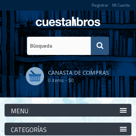
Registrar
Mi Cuenta
CANASTA DE COMPRAS
0
items -
$0
Categorías
Categorías