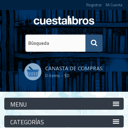
Registrar
Mi Cuenta
CANASTA DE COMPRAS
0
items -
$0
Categorías
Categorías