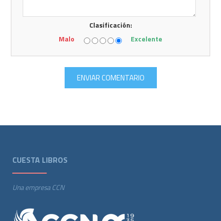
Clasificación:
Malo
Excelente
CUESTA LIBROS
Una empresa CCN