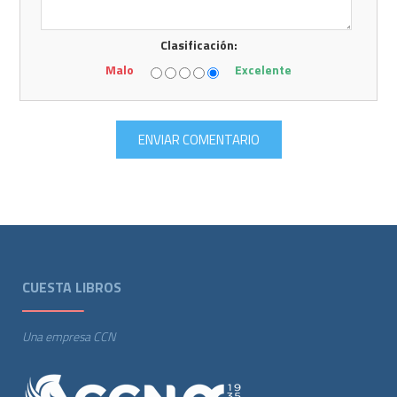
Clasificación:
Malo
Excelente
CUESTA LIBROS
Una empresa CCN