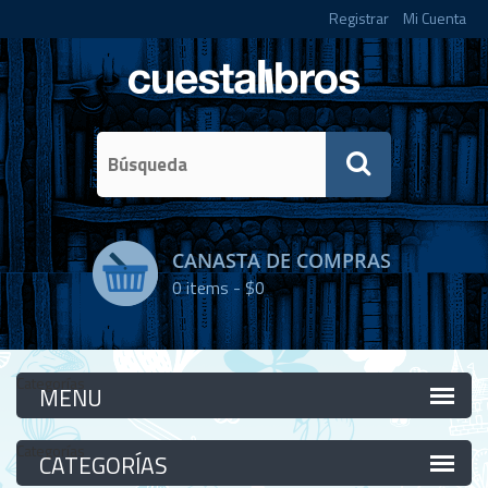
Registrar
Mi Cuenta
CANASTA DE COMPRAS
0
items -
$0
Categorías
Categorías