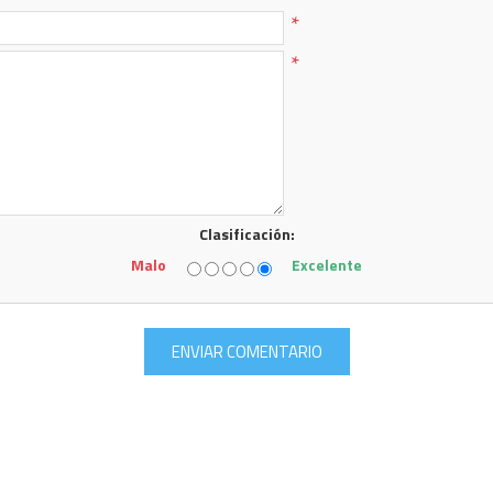
*
*
Clasificación:
Malo
Excelente