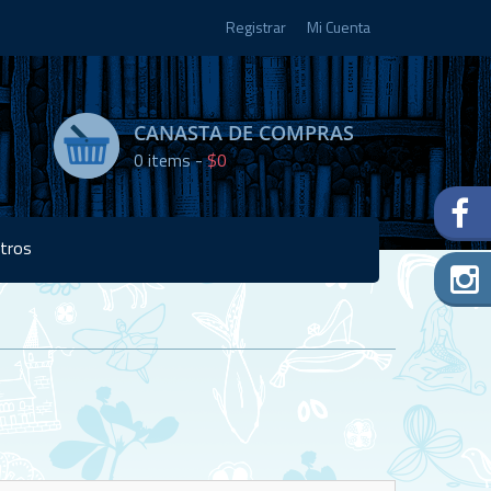
Registrar
Mi Cuenta
CANASTA DE COMPRAS
0
items -
$0
tros