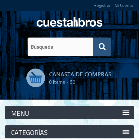
Registrar
Mi Cuenta
CANASTA DE COMPRAS
0
items -
$0
Categorías
Categorías