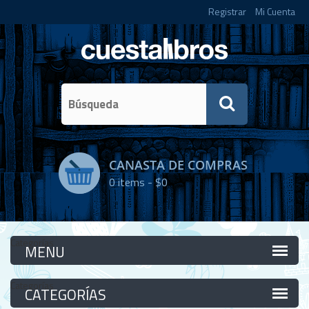
Registrar
Mi Cuenta
CANASTA DE COMPRAS
0
items -
$0
Categorías
Categorías