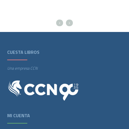
CUESTA LIBROS
Una empresa CCN
MI CUENTA