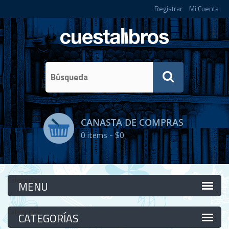
Registrar
Mi Cuenta
CANASTA DE COMPRAS
0
items -
$0
Categorías
Categorías