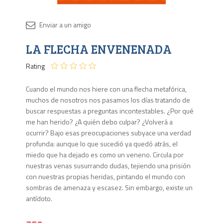
Disponib
LA FLECHA ENVENENADA
6 en
stock
Rating
Cuando el mundo nos hiere con una flecha metafórica,
muchos de nosotros nos pasamos los días tratando de
buscar respuestas a preguntas incontestables. ¿Por qué
me han herido? ¿A quién debo culpar? ¿Volverá a
ocurrir? Bajo esas preocupaciones subyace una verdad
profunda: aunque lo que sucedió ya quedó atrás, el
miedo que ha dejado es como un veneno. Circula por
nuestras venas susurrando dudas, tejiendo una prisión
con nuestras propias heridas, pintando el mundo con
sombras de amenaza y escasez. Sin embargo, existe un
antídoto.