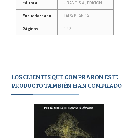
Editora
URANO S.A., EDICION
Encuadernado
TAPA BLANDA
Páginas
192
LOS CLIENTES QUE COMPRARON ESTE
PRODUCTO TAMBIÉN HAN COMPRADO