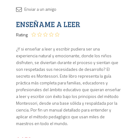
Disponib
ENSEÑAME A LEER
4 en
stock
Rating
¿Y si enseñar a leer y escribir pudiera ser una
experiencia natural y emocionante, donde los niños
disfruten, se diviertan durante el proceso y sientan que
son respetadas sus necesidades de desarrollo? El
secreto es Montessori. Este libro representa la guía
práctica más completa para familias, educadores y
profesionales del ámbito educativo que quieran enseñar
a leer y escribir con éxito bajo los principios del método
Montessori, desde una base sólida y respaldada por la
ciencia. Por fin un manual detallado para entender y
aplicar el método pedagógico que usan miles de
maestros en todo el mundo.