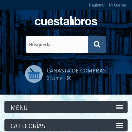
Registrar
Mi Cuenta
CANASTA DE COMPRAS
0
items -
$0
Categorías
Categorías