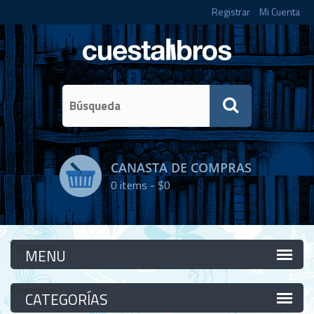
Registrar
Mi Cuenta
CANASTA DE COMPRAS
0
items -
$0
Categorías
Categorías