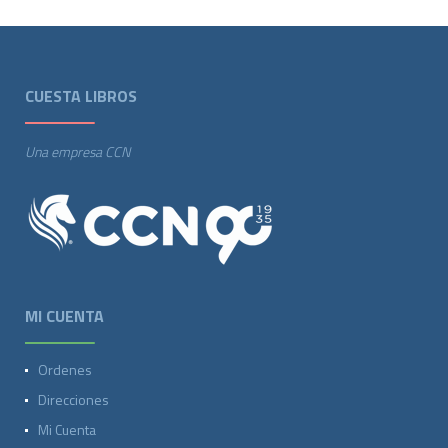
CUESTA LIBROS
Una empresa CCN
MI CUENTA
Ordenes
Direcciones
Mi Cuenta